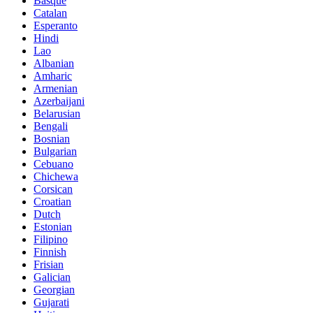
Basque
Catalan
Esperanto
Hindi
Lao
Albanian
Amharic
Armenian
Azerbaijani
Belarusian
Bengali
Bosnian
Bulgarian
Cebuano
Chichewa
Corsican
Croatian
Dutch
Estonian
Filipino
Finnish
Frisian
Galician
Georgian
Gujarati