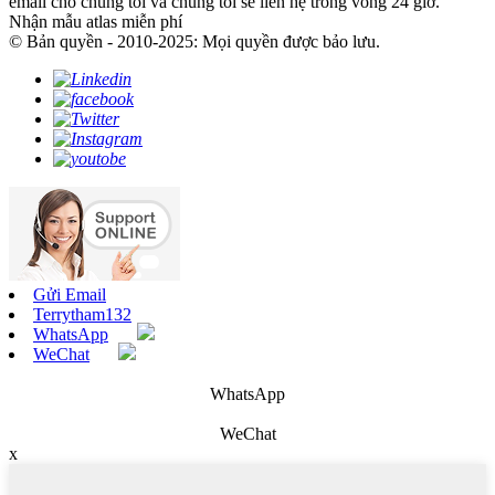
email cho chúng tôi và chúng tôi sẽ liên hệ trong vòng 24 giờ.
Nhận mẫu atlas miễn phí
© Bản quyền - 2010-2025: Mọi quyền được bảo lưu.
Gửi Email
Terrytham132
WhatsApp
WeChat
WhatsApp
WeChat
x