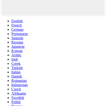
English
French
German
Portuguese
Spanish
Russian
Japanese
Korean
Arabic
Irish
Greek
Turkish
Italian
Danish
Romanian
Indonesian
Czech
Afrikaans
Swedish
Polish