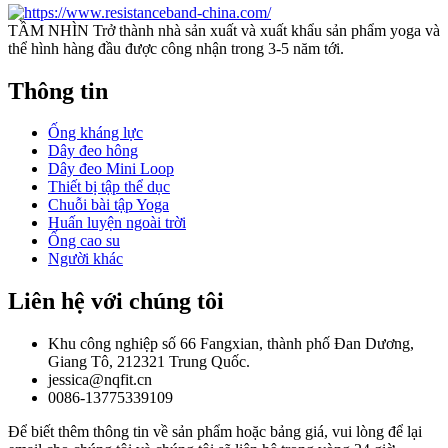
TẦM NHÌN Trở thành nhà sản xuất và xuất khẩu sản phẩm yoga và
thể hình hàng đầu được công nhận trong 3-5 năm tới.
Thông tin
Ống kháng lực
Dây đeo hông
Dây đeo Mini Loop
Thiết bị tập thể dục
Chuỗi bài tập Yoga
Huấn luyện ngoài trời
Ống cao su
Người khác
Liên hệ với chúng tôi
Khu công nghiệp số 66 Fangxian, thành phố Đan Dương,
Giang Tô, 212321 Trung Quốc.
jessica@nqfit.cn
0086-13775339109
Để biết thêm thông tin về sản phẩm hoặc bảng giá, vui lòng để lại