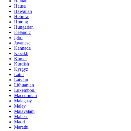
Haitian
Hausa
Hawaiian
Hebrew
Hmong
Hungarian
Icelandic
Igbo
Javanese
Kannada
Kazakh
Khmer
Kurdish
Kyrgyz
Latin
Latvian
Lithuanian
Luxembou..
Macedonian
Malagasy
Malay
Malayalam
Maltese
Maori
Marathi