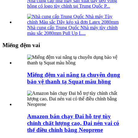
Nhà cung cấp nhà máy sản xuất dây đeo vòng
hông có logo tùy chỉnh tại Trung Quốc P...
Nhà cung cấp Trung Quốc Nhà máy tùy chỉnh
màu sắc 2080mm Pull Up L...
Miếng đệm vai
Miếng đệm vai nâng tạ chuyên dụng
bảo vệ thanh tạ Squat màu hồng
Amazon bán chạy Đai hỗ trợ tùy
chỉnh chất lượng cao, Đai nén vai có
thể điều chỉnh bằng Neoprene