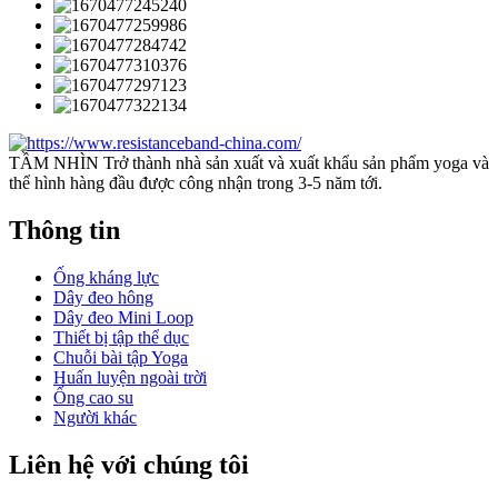
TẦM NHÌN Trở thành nhà sản xuất và xuất khẩu sản phẩm yoga và
thể hình hàng đầu được công nhận trong 3-5 năm tới.
Thông tin
Ống kháng lực
Dây đeo hông
Dây đeo Mini Loop
Thiết bị tập thể dục
Chuỗi bài tập Yoga
Huấn luyện ngoài trời
Ống cao su
Người khác
Liên hệ với chúng tôi