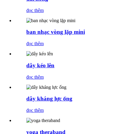
đọc thêm
ban nhạc vòng lặp mini
đọc thêm
dây kéo lên
đọc thêm
dây kháng lực ống
đọc thêm
yoga theraband