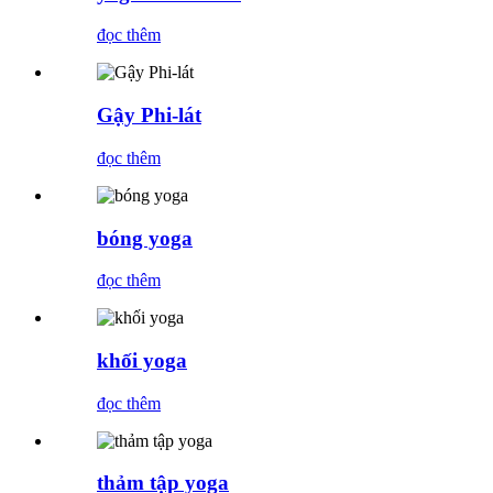
đọc thêm
Gậy Phi-lát
đọc thêm
bóng yoga
đọc thêm
khối yoga
đọc thêm
thảm tập yoga