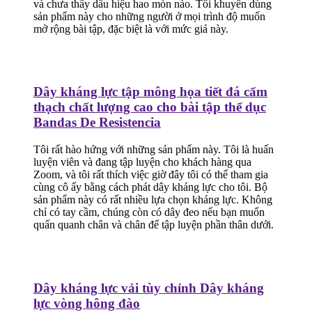
và chưa thấy dấu hiệu hao mòn nào. Tôi khuyên dùng
sản phẩm này cho những người ở mọi trình độ muốn
mở rộng bài tập, đặc biệt là với mức giá này.
Dây kháng lực tập mông họa tiết đá cẩm
thạch chất lượng cao cho bài tập thể dục
Bandas De Resistencia
Tôi rất hào hứng với những sản phẩm này. Tôi là huấn
luyện viên và đang tập luyện cho khách hàng qua
Zoom, và tôi rất thích việc giờ đây tôi có thể tham gia
cùng cô ấy bằng cách phát dây kháng lực cho tôi. Bộ
sản phẩm này có rất nhiều lựa chọn kháng lực. Không
chỉ có tay cầm, chúng còn có dây đeo nếu bạn muốn
quấn quanh chân và chân để tập luyện phần thân dưới.
Dây kháng lực vải tùy chỉnh Dây kháng
lực vòng hông đào