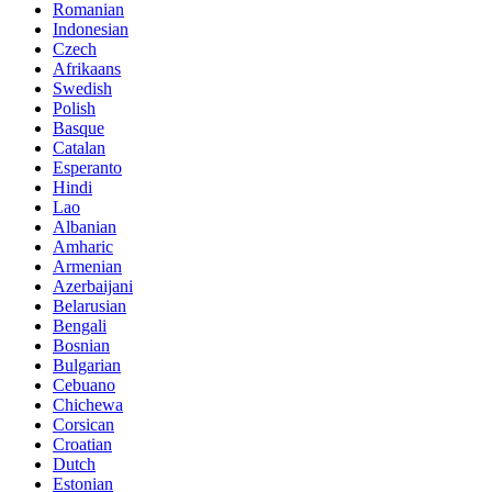
Romanian
Indonesian
Czech
Afrikaans
Swedish
Polish
Basque
Catalan
Esperanto
Hindi
Lao
Albanian
Amharic
Armenian
Azerbaijani
Belarusian
Bengali
Bosnian
Bulgarian
Cebuano
Chichewa
Corsican
Croatian
Dutch
Estonian