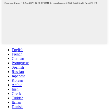
English
French
German
Portuguese
Spanish
Russian
Japanese
Korean
Arabic
Irish
Greek
Turkish
Italian
Danish