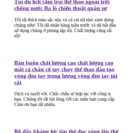
Túi du lịch cắm trại thể thao ngoài trời
chống nước Ba lô chiến thuật quân sự
Tôi rất thích màu sắc này và cả cái túi nhỏ xinh đựng
chúng nữa! Tôi đã nhận hàng tuần trước và đã bắt đầu
sử dụng chúng ở phòng tập rồi. Chất lượng cũng rất
tốt!
Bán buôn chất lượng cao chất lượng cao
mắt cá chân cổ tay chạy thể thao đào tạo
vòng đeo tay trọng lượng vòng đeo tay túi
cát
Dịch vụ tuyệt vời. Chắc chắn sẽ hợp tác với công ty
bạn. Chúng tôi rất hài lòng với các mẫu bạn cung cấp.
Cảm ơn bạn rất nhiều.
Bộ dây kháng lực tập thể dục vòng lặp thể