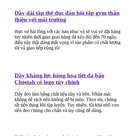
Dây dài tập thể dục đàn hồi tập gym thân
thiện với môi trường
thực sự hài lòng với các ban nhạc và sẽ vui vẻ đặt hàng
tuy nhiên thời gian giao hàng đã kéo dài đến 70 ngày,
điều này thật đáng thất vọng vì sản phẩm có chất lượng
tốt và giao tiếp cũng tốt
Dây kháng lực hông họa tiết da báo
Cheetah có logo tùy chỉnh
Dây đeo làm bằng chất liệu dày và bền. Nhãn mác
không dễ rách nên không dễ bị mòn. Theo tôi, chúng
rất tiện dụng khi tập luyện. Tuy nhiên, tôi khá nhỏ con
nên đeo chúng cho chân và tay cũng dễ dàng.