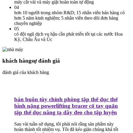
máy cắt vải và máy giặt hoàn toàn tự động
04
hơn 10 người trong nhóm R&D; 15 nhân viên bán hàng có
hơn 5 năm kinh nghiệm; 5 nhân viên theo dõi đơn hàng
chuyên nghiệp
05
có đội ngũ dịch vụ hậu cần phát triển tốt tại các nước Hoa
Kỳ, Châu Âu và Úc
khách hàng
sự đánh giá
đánh giá của khách hàng
bán buôn tùy chỉnh phòng tập thể dục thể
hình nặng powerlifting bracer cổ tay quấn
tập thể dục nâng tạ dây đeo cho tập luyện
Sau vài tuần sử dụng, tôi phải nói rằng sản phẩm này
hoàn thành tốt nhiệm vụ. Tôi đã kéo giãn chúng khá tốt