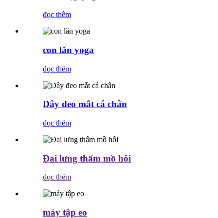
đọc thêm
con lăn yoga
đọc thêm
Dây đeo mắt cá chân
đọc thêm
Đai lưng thấm mồ hôi
đọc thêm
máy tập eo