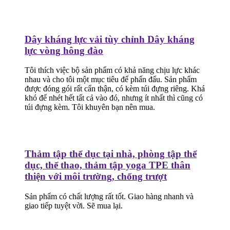
Dây kháng lực vải tùy chỉnh Dây kháng
lực vòng hông đào
Tôi thích việc bộ sản phẩm có khả năng chịu lực khác
nhau và cho tôi một mục tiêu để phấn đấu. Sản phẩm
được đóng gói rất cẩn thận, có kèm túi đựng riêng. Khá
khó để nhét hết tất cả vào đó, nhưng ít nhất thì cũng có
túi đựng kèm. Tôi khuyên bạn nên mua.
Thảm tập thể dục tại nhà, phòng tập thể
dục, thể thao, thảm tập yoga TPE thân
thiện với môi trường, chống trượt
Sản phẩm có chất lượng rất tốt. Giao hàng nhanh và
giao tiếp tuyệt vời. Sẽ mua lại.