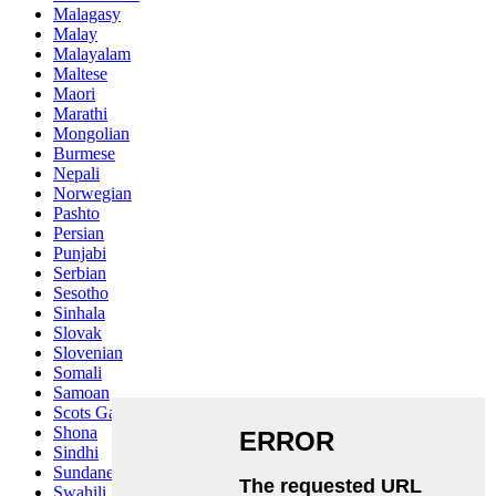
Malagasy
Malay
Malayalam
Maltese
Maori
Marathi
Mongolian
Burmese
Nepali
Norwegian
Pashto
Persian
Punjabi
Serbian
Sesotho
Sinhala
Slovak
Slovenian
Somali
Samoan
Scots Gaelic
Shona
Sindhi
Sundanese
Swahili