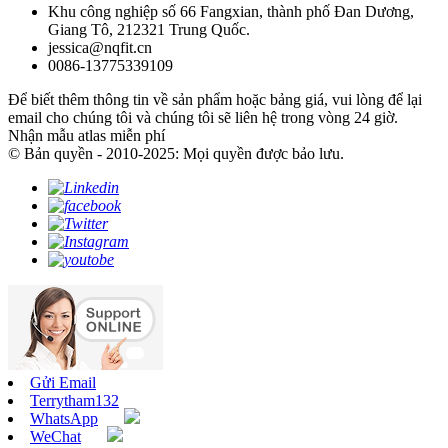
Khu công nghiệp số 66 Fangxian, thành phố Đan Dương,
Giang Tô, 212321 Trung Quốc.
jessica@nqfit.cn
0086-13775339109
Để biết thêm thông tin về sản phẩm hoặc bảng giá, vui lòng để lại
email cho chúng tôi và chúng tôi sẽ liên hệ trong vòng 24 giờ.
Nhận mẫu atlas miễn phí
© Bản quyền - 2010-2025: Mọi quyền được bảo lưu.
Gửi Email
Terrytham132
WhatsApp
WeChat