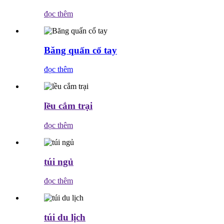
đọc thêm
Băng quấn cổ tay
đọc thêm
lều cắm trại
đọc thêm
túi ngủ
đọc thêm
túi du lịch