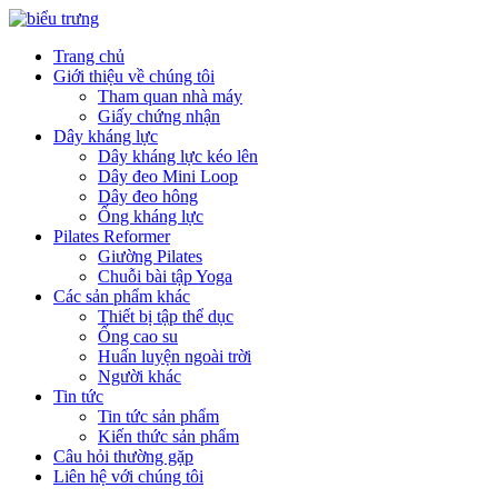
Trang chủ
Giới thiệu về chúng tôi
Tham quan nhà máy
Giấy chứng nhận
Dây kháng lực
Dây kháng lực kéo lên
Dây đeo Mini Loop
Dây đeo hông
Ống kháng lực
Pilates Reformer
Giường Pilates
Chuỗi bài tập Yoga
Các sản phẩm khác
Thiết bị tập thể dục
Ống cao su
Huấn luyện ngoài trời
Người khác
Tin tức
Tin tức sản phẩm
Kiến thức sản phẩm
Câu hỏi thường gặp
Liên hệ với chúng tôi